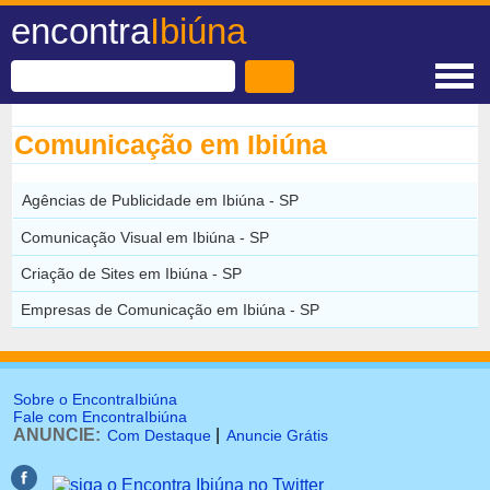
encontra
Ibiúna
Comunicação em Ibiúna
Agências de Publicidade em Ibiúna - SP
Comunicação Visual em Ibiúna - SP
Criação de Sites em Ibiúna - SP
Empresas de Comunicação em Ibiúna - SP
Sobre o EncontraIbiúna
Fale com EncontraIbiúna
ANUNCIE:
|
Com Destaque
Anuncie Grátis