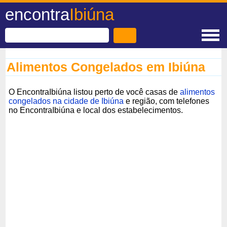
encontra
Ibiúna
Alimentos Congelados em Ibiúna
O EncontraIbiúna listou perto de você casas de
alimentos
congelados na cidade de Ibiúna
e região, com telefones
no EncontraIbiúna e local dos estabelecimentos.