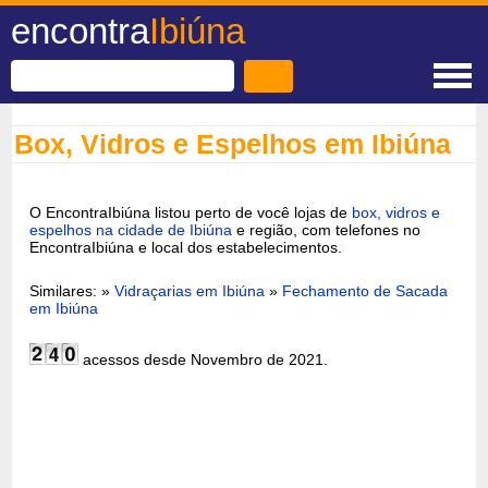
encontra
Ibiúna
Box, Vidros e Espelhos em Ibiúna
O EncontraIbiúna listou perto de você lojas de
box, vidros e
espelhos na cidade de Ibiúna
e região, com telefones no
EncontraIbiúna e local dos estabelecimentos.
Similares: »
Vidraçarias em Ibiúna
»
Fechamento de Sacada
em Ibiúna
acessos desde Novembro de 2021.