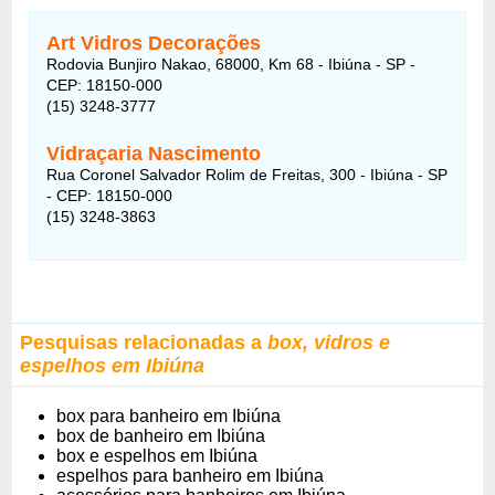
Art Vidros Decorações
Rodovia Bunjiro Nakao, 68000, Km 68 - Ibiúna - SP -
CEP: 18150-000
(15) 3248-3777
Vidraçaria Nascimento
Rua Coronel Salvador Rolim de Freitas, 300 - Ibiúna - SP
- CEP: 18150-000
(15) 3248-3863
Pesquisas relacionadas a
box, vidros e
espelhos em Ibiúna
box para banheiro em Ibiúna
box de banheiro em Ibiúna
box e espelhos em Ibiúna
espelhos para banheiro em Ibiúna