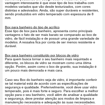
vantagem interessante é que esse tipo de box trabalha com
modelos variados que vão desde texturizados, com cores
distintas e adesivados. Ainda, são super duráveis e resistentes,
sendo produzidos em vidro temperado com espessura de 8
mm.
Box para banheiro do tipo de acrílico
Esse tipo de box para banheiro, apresenta como principais
vantagens o fato de ser mais barato se comparado ao box de
vidro, de fácil instalação e de possuir uma grande variedade de
modelos. A ressalva fica por conta de ser menos resistente e
durável.
Box para banheiro constituído por blocos de vidro
Para quem busca tornar o seu banheiro mais requintado e
diferente, os blocos de vidro se mostram como uma ótima
opção. Porém, assim como o box de granito, sua instalação é
um pouco mais demorada e mais cara.
Caso seu Box do banheiro seja de vidro, é importante conferir
se tal material está de acordo com as especificações de
segurança e qualidade. Preferivelmente, você deve usar vidro
temperado, pois é mais forte e seguro. Para escolher a melhor
opção para o seu banheiro, você além de analisar a qualidade
e segurança, deve prestar atenção aos modos de limpeza e
manutenção necessária e adequação às suas necessidades.