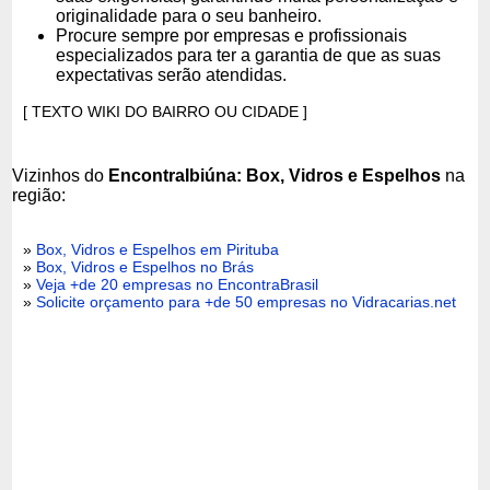
originalidade para o seu banheiro.
Procure sempre por empresas e profissionais
especializados para ter a garantia de que as suas
expectativas serão atendidas.
[ TEXTO WIKI DO BAIRRO OU CIDADE ]
Vizinhos do
EncontraIbiúna: Box, Vidros e Espelhos
na
região:
»
Box, Vidros e Espelhos em Pirituba
»
Box, Vidros e Espelhos no Brás
»
Veja +de 20 empresas no EncontraBrasil
»
Solicite orçamento para +de 50 empresas no Vidracarias.net