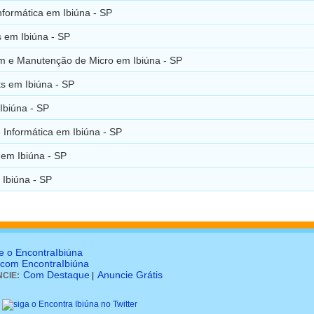
nformática em Ibiúna - SP
 em Ibiúna - SP
 e Manutenção de Micro em Ibiúna - SP
s em Ibiúna - SP
Ibiúna - SP
 Informática em Ibiúna - SP
 em Ibiúna - SP
 Ibiúna - SP
e o EncontraIbiúna
 com EncontraIbiúna
Com Destaque
Anuncie Grátis
CIE:
|