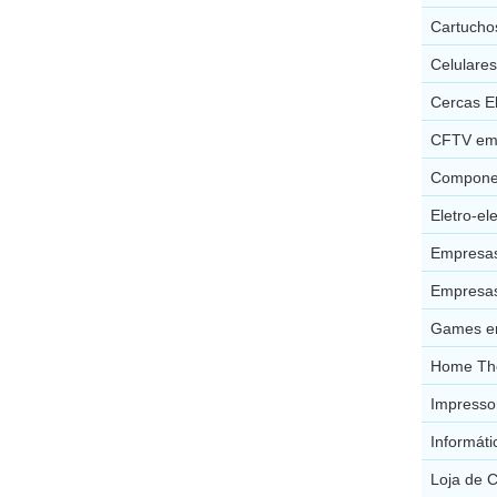
Cartucho
Celulares
Cercas El
CFTV em 
Componen
Eletro-el
Empresas
Empresas
Games em
Home The
Impresso
Informáti
Loja de 