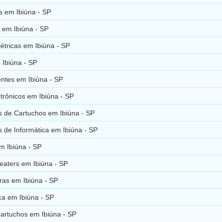
s em Ibiúna - SP
 em Ibiúna - SP
étricas em Ibiúna - SP
Ibiúna - SP
tes em Ibiúna - SP
etrônicos em Ibiúna - SP
 de Cartuchos em Ibiúna - SP
 de Informática em Ibiúna - SP
 Ibiúna - SP
aters em Ibiúna - SP
ras em Ibiúna - SP
ca em Ibiúna - SP
Cartuchos em Ibiúna - SP