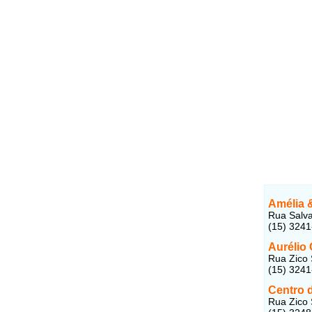
Amélia &
Rua Salva
(15) 324
Aurélio 
Rua Zico 
(15) 324
Centro d
Rua Zico 