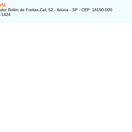
ofá
dor Rolim de Freitas,Cel, 52 - Ibiúna - SP - CEP: 18150-000
8-1424