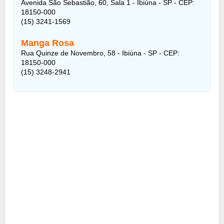
Avenida São Sebastião, 60, Sala 1 - Ibiúna - SP - CEP:
18150-000
(15) 3241-1569
Manga Rosa
Rua Quinze de Novembro, 58 - Ibiúna - SP - CEP:
18150-000
(15) 3248-2941