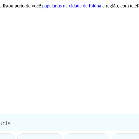
 listou perto de você
papelarias na cidade de Ibiúna
e região, com tele
.