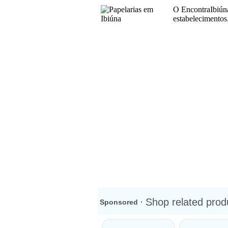
O EncontraIbiúna
estabelecimentos