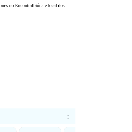
fones no EncontraIbiúna e local dos