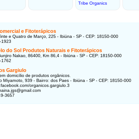
mercial e Fitoterápicos
inte e Quatro de Março, 225 - Ibiúna - SP - CEP: 18150-000
8-1923
o do Sol Produtos Naturais e Fitoterápicos
unjiro Nakao, 86400, Km 86,4 - Ibiúna - SP - CEP: 18150-000
9-1762
os Gargiulo
em domicílio de produtos orgânicos.
o Miyamoto, 939 - Bairro: dos Paes - Ibiúna - SP - CEP: 18150-000
.facebook.com/organicos.gargiulo.3
anaina.jgs@gmail.com
49-3657