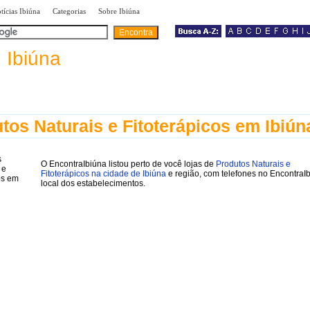
|
|
|
tícias Ibiúna
Categorias
Sobre Ibiúna
a
Ibiúna
tos Naturais e Fitoterápicos em Ibiún
O EncontraIbiúna listou perto de você lojas de
Produtos Naturais e
Fitoterápicos na cidade de Ibiúna
e região, com telefones no EncontraI
local dos estabelecimentos.