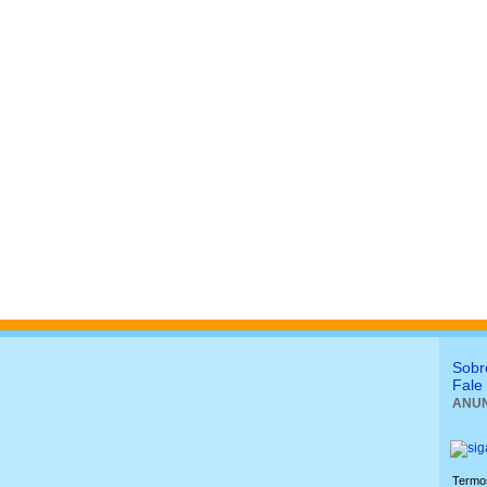
Sobr
Fale
ANUN
Termo