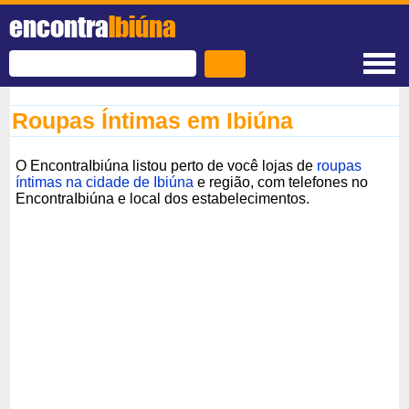
encontra
Ibiúna
Roupas Íntimas em Ibiúna
O EncontraIbiúna listou perto de você lojas de
roupas
íntimas na cidade de Ibiúna
e região, com telefones no
EncontraIbiúna e local dos estabelecimentos.