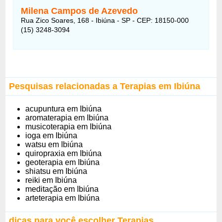
Milena Campos de Azevedo
Rua Zico Soares, 168 - Ibiúna - SP - CEP: 18150-000
(15) 3248-3094
Pesquisas relacionadas a Terapias em Ibiúna
acupuntura em Ibiúna
aromaterapia em Ibiúna
musicoterapia em Ibiúna
ioga em Ibiúna
watsu em Ibiúna
quiropraxia em Ibiúna
geoterapia em Ibiúna
shiatsu em Ibiúna
reiki em Ibiúna
meditação em Ibiúna
arteterapia em Ibiúna
dicas para você escolher Terapias