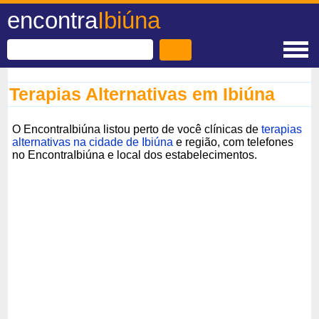
encontra
Ibiúna
Terapias Alternativas em Ibiúna
O EncontraIbiúna listou perto de você clínicas de
terapias
alternativas na cidade de Ibiúna
e região, com telefones
no EncontraIbiúna e local dos estabelecimentos.