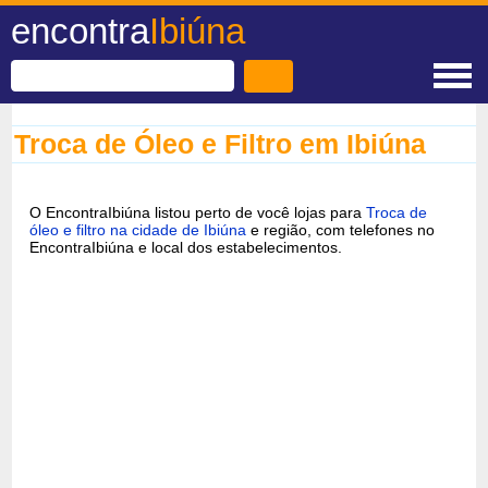
encontra
Ibiúna
Troca de Óleo e Filtro em Ibiúna
O EncontraIbiúna listou perto de você lojas para
Troca de
óleo e filtro na cidade de Ibiúna
e região, com telefones no
EncontraIbiúna e local dos estabelecimentos.