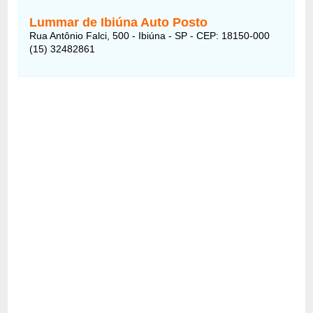
Lummar de Ibiúna Auto Posto
Rua Antônio Falci, 500 - Ibiúna - SP - CEP: 18150-000
(15) 32482861