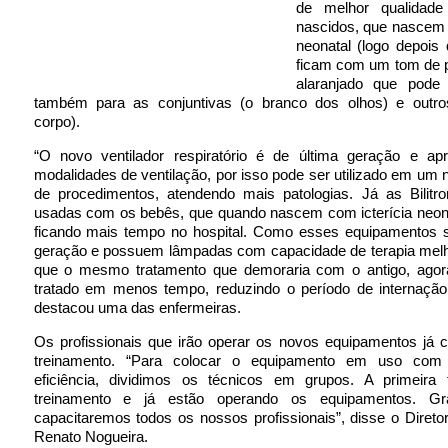
de melhor qualidad
nascidos, que nascem 
neonatal (logo depois
ficam com um tom de p
alaranjado que pode
também para as conjuntivas (o branco dos olhos) e outro
corpo).
“O novo ventilador respiratório é de última geração e ap
modalidades de ventilação, por isso pode ser utilizado em um
de procedimentos, atendendo mais patologias. Já as Bilitr
usadas com os bebês, que quando nascem com icterícia neon
ficando mais tempo no hospital. Como esses equipamentos s
geração e possuem lâmpadas com capacidade de terapia melh
que o mesmo tratamento que demoraria com o antigo, agor
tratado em menos tempo, reduzindo o período de internação 
destacou uma das enfermeiras.
Os profissionais que irão operar os novos equipamentos já
treinamento. “Para colocar o equipamento em uso com 
eficiência, dividimos os técnicos em grupos. A primeira
treinamento e já estão operando os equipamentos. Gra
capacitaremos todos os nossos profissionais”, disse o Diretor
Renato Nogueira.