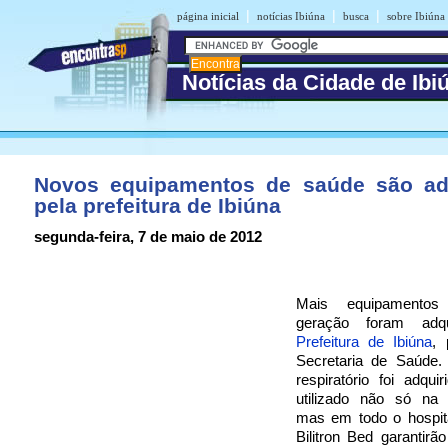
|
|
|
página inicial
notícias Ibiúna
busca
sobre Ibiúna
Notícias da Cidade de Ibi
Novos equipamentos de saúde são ad
pela prefeitura de Ibiúna
segunda-feira, 7 de maio de 2012
Mais equipamentos
geração foram adqu
Prefeitura de Ibiúna
, 
Secretaria de Saúde. 
respiratório foi adqui
utilizado não só na 
mas em todo o hospita
Bilitron Bed garantirã