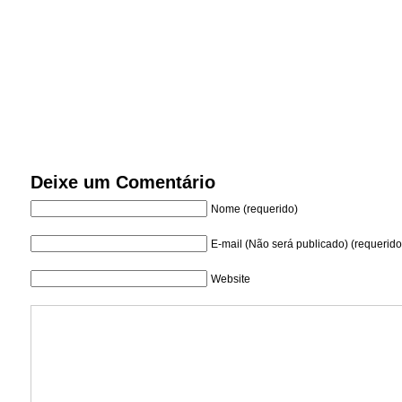
Deixe um Comentário
Nome (requerido)
E-mail (Não será publicado) (requerido
Website