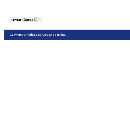
Copyright ©
Notícias da Cidade de Ibiúna