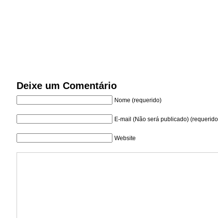
Deixe um Comentário
Nome (requerido)
E-mail (Não será publicado) (requerido
Website