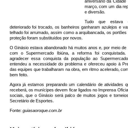
aniversário da Cidade 
março, com um dia rep
e diversão.
Tudo que estava 
deteriorado foi trocado, os banheiros ganharam azulejos e v
telhado foi arrumado, assim como a arquibancada, os portões 
proteção foram substituídos por novos.
O Ginásio estava abandonado há muitos anos e, por meio de 
com o Supermercado Ibiúna, a reforma foi conquistada.
agradecer essa conquista da população ao Supermercado
entendeu a necessidade do problema e ofereceu apoio à Pref
das equipes que trabalharam na obra, em ritmo acelerado, co
bem feito.
Agora já estamos preparando um calendário de atividades q
receberá, os munícipes devem ficar ligados no Imprensa Oficia
sociais, que o Ginásio será palco de muitos jogos e torneios
Secretário de Esportes.
Fonte:
guiasaoroque.com.br