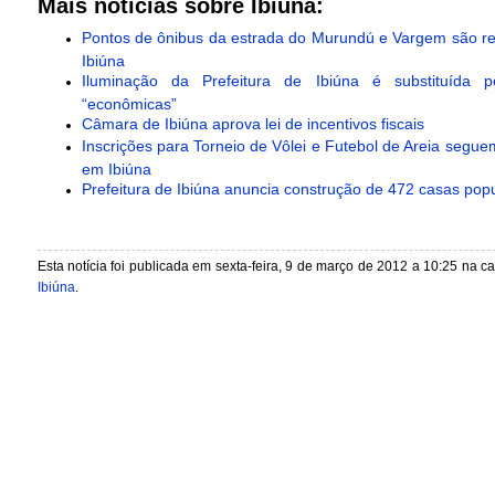
Mais notícias sobre Ibiúna:
Pontos de ônibus da estrada do Murundú e Vargem são 
Ibiúna
Iluminação da Prefeitura de Ibiúna é substituída 
“econômicas”
Câmara de Ibiúna aprova lei de incentivos fiscais
Inscrições para Torneio de Vôlei e Futebol de Areia segue
em Ibiúna
Prefeitura de Ibiúna anuncia construção de 472 casas pop
Esta notícia foi publicada em sexta-feira, 9 de março de 2012 a 10:25 na c
Ibiúna
.