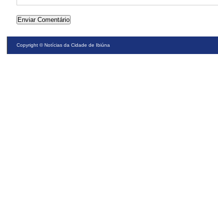
Copyright ©
Notícias da Cidade de Ibiúna