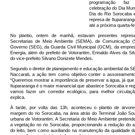
programação faz
celebração do Dia Mun
Dia do Rio Sorocaba
represa de Itupararang
até a próxima quarta-fei
No plantio, ontem de manhã, estavam presentes represe
Secretarias de Meio Ambiente (SEMA), de Comunicação 
Governo (SEG), da Guarda Civil Municipal (GCM), da empres
Energia, além do prefeito de Votorantim, Erinaldo Alves da Si
do vice-prefeito Silvano Donizete Mendes.
Segundo o diretor de planejamento e educação ambiental da 
Naccarati, a ação tem como objetivo conter o assoreamento
“Queremos mostrar a importância de preservar a água, já que
Itupararanga é o maior manancial que abastece Sorocaba e r
vamos fazer um corredor ecológico, para melhor circulaçã
explica.
À tarde, por volta das 13h, aconteceu o plantio de árvore
margem do rio Sorocaba, na área atrás do Terminal João Sou
urbana de Votorantim. A Secretaria do Meio Ambiente pretend
a vegetação no rio Sorocaba, proporcionando a redução do 
do leito, bem como auxiliando na manutenção da qualidade d