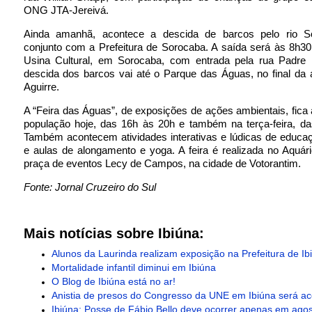
ONG JTA-Jereivá.
Ainda amanhã, acontece a descida de barcos pelo rio S
conjunto com a Prefeitura de Sorocaba. A saída será às 8h30
Usina Cultural, em Sorocaba, com entrada pela rua Padre 
descida dos barcos vai até o Parque das Águas, no final da
Aguirre.
A “Feira das Águas”, de exposições de ações ambientais, fica 
população hoje, das 16h às 20h e também na terça-feira, da
Também acontecem atividades interativas e lúdicas de educa
e aulas de alongamento e yoga. A feira é realizada no Aquári
praça de eventos Lecy de Campos, na cidade de Votorantim.
Fonte: Jornal Cruzeiro do Sul
Mais notícias sobre Ibiúna:
Alunos da Laurinda realizam exposição na Prefeitura de Ib
Mortalidade infantil diminui em Ibiúna
O Blog de Ibiúna está no ar!
Anistia de presos do Congresso da UNE em Ibiúna será ac
Ibiúna: Posse de Fábio Bello deve ocorrer apenas em ago