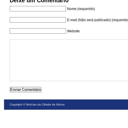
Deixe um Comentário
Nome (requerido)
E-mail (Não será publicado) (requerido
Website
Copyright ©
Notícias da Cidade de Ibiúna