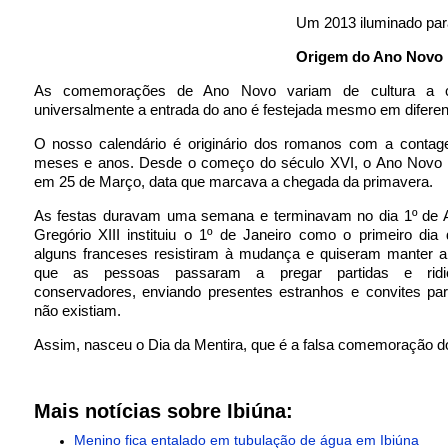
Um 2013 iluminado par
Origem do Ano Novo
As comemorações de Ano Novo variam de cultura a c
universalmente a entrada do ano é festejada mesmo em diferen
O nosso calendário é originário dos romanos com a contag
meses e anos. Desde o começo do século XVI, o Ano Novo e
em 25 de Março, data que marcava a chegada da primavera.
As festas duravam uma semana e terminavam no dia 1º de A
Gregório XIII instituiu o 1º de Janeiro como o primeiro di
alguns franceses resistiram à mudança e quiseram manter a 
que as pessoas passaram a pregar partidas e ridic
conservadores, enviando presentes estranhos e convites par
não existiam.
Assim, nasceu o Dia da Mentira, que é a falsa comemoração d
Mais notícias sobre Ibiúna:
Menino fica entalado em tubulação de água em Ibiúna