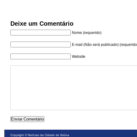
Deixe um Comentário
Nome (requerido)
E-mail (Não será publicado) (requerido
Website
Copyright ©
Notícias da Cidade de Ibiúna